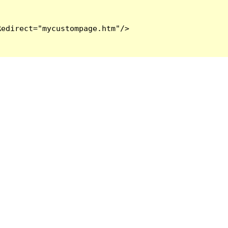
edirect="mycustompage.htm"/>
