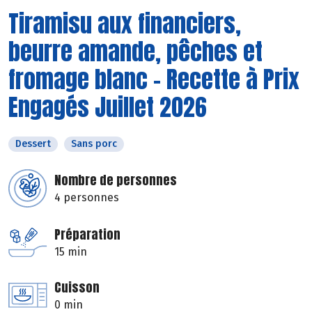
Tiramisu aux financiers,
beurre amande, pêches et
fromage blanc - Recette à Prix
Engagés Juillet 2026
Dessert
Sans porc
Nombre de personnes
4 personnes
Préparation
15 min
Cuisson
0 min