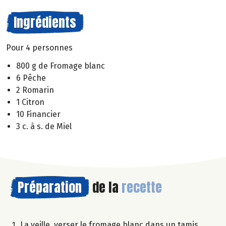
Ingrédients
Pour 4 personnes
800 g de Fromage blanc
6 Pêche
2 Romarin
1 Citron
10 Financier
3 c. à s. de Miel
Préparation
de la
recette
La veille, verser le fromage blanc dans un tamis