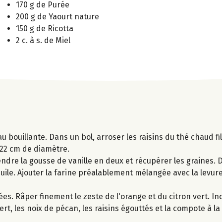
170 g de Purée
200 g de Yaourt nature
150 g de Ricotta
2 c. à s. de Miel
u bouillante. Dans un bol, arroser les raisins du thé chaud fi
 22 cm de diamètre.
endre la gousse de vanille en deux et récupérer les graines. 
'huile. Ajouter la farine préalablement mélangée avec la levure,
ées. Râper finement le zeste de l'orange et du citron vert. In
vert, les noix de pécan, les raisins égouttés et la compote à 