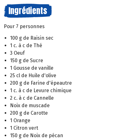
Ingrédients
Pour 7 personnes
100 g de Raisin sec
1 c. à c de Thé
3 Oeuf
150 g de Sucre
1 Gousse de vanille
25 cl de Huile d'olive
200 g de Farine d'épeautre
1 c. à c de Levure chimique
2 c. à c de Cannelle
Noix de muscade
200 g de Carotte
1 Orange
1 Citron vert
150 g de Noix de pécan