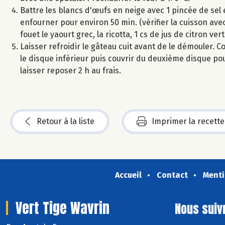
Battre les blancs d'œufs en neige avec 1 pincée de sel 
enfourner pour environ 50 min. (vérifier la cuisson av
fouet le yaourt grec, la ricotta, 1 cs de jus de citron ver
Laisser refroidir le gâteau cuit avant de le démouler. 
le disque inférieur puis couvrir du deuxième disque pou
laisser reposer 2 h au frais.
Retour à la liste
Imprimer la recette
Accueil
Contact
Menti
Vert Tige Wavrin
Nous suiv