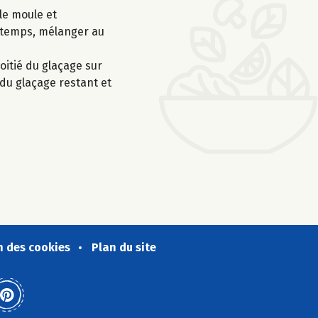
le moule et
e temps, mélanger au
oitié du glaçage sur
 du glaçage restant et
n des cookies
Plan du site