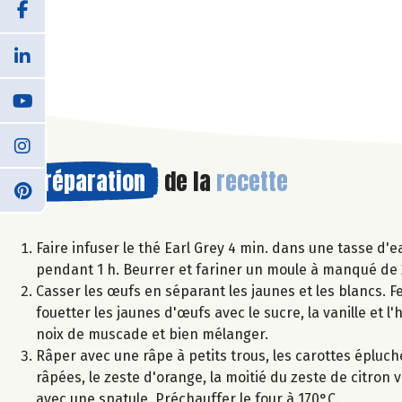
Préparation
de la
recette
Faire infuser le thé Earl Grey 4 min. dans une tasse d'ea
pendant 1 h. Beurrer et fariner un moule à manqué de
Casser les œufs en séparant les jaunes et les blancs. F
fouetter les jaunes d'œufs avec le sucre, la vanille et l
noix de muscade et bien mélanger.
Râper avec une râpe à petits trous, les carottes épluch
râpées, le zeste d'orange, la moitié du zeste de citron 
avec une spatule. Préchauffer le four à 170°C.