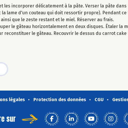
et les incorporer délicatement à la pâte. Verser la pâte dans 
ec la lame d'un couteau qui doit ressortir propre). Pendant c
t ainsi que le zeste restant et le miel. Réserver au frais.
Couper le gâteau horizontalement en deux disques. Étaler la m
r reconstituer le gâteau. Recouvrir le dessus du carrot cake
ons légales
Protection des données
CGU
Gestio
re sur