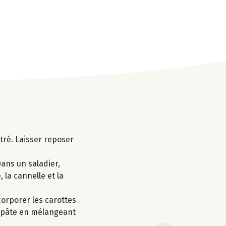
ltré. Laisser reposer
Dans un saladier,
 la cannelle et la
corporer les carottes
la pâte en mélangeant