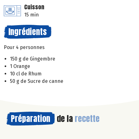
Cuisson
15 min
Ingrédients
Pour 4 personnes
150 g de Gingembre
1 Orange
10 cl de Rhum
50 g de Sucre de canne
Préparation
de la
recette