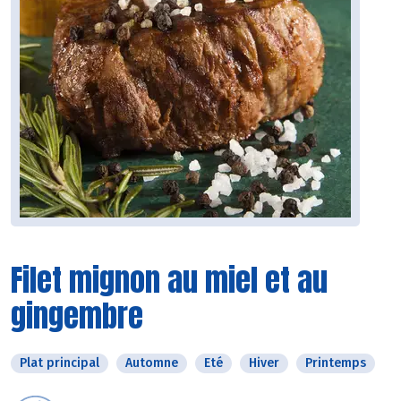
Filet mignon au miel et au
gingembre
Plat principal
Automne
Eté
Hiver
Printemps