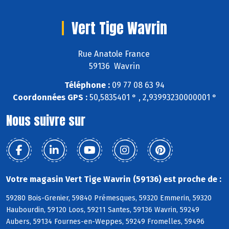
Vert Tige Wavrin
Rue Anatole France
59136 Wavrin
Téléphone :
09 77 08 63 94
Coordonnées GPS :
50,5835401 ° , 2,93993230000001 °
Nous suivre sur
Votre magasin Vert Tige Wavrin (59136) est proche de :
59280 Bois-Grenier, 59840 Prémesques, 59320 Emmerin, 59320
Haubourdin, 59120 Loos, 59211 Santes, 59136 Wavrin, 59249
Aubers, 59134 Fournes-en-Weppes, 59249 Fromelles, 59496