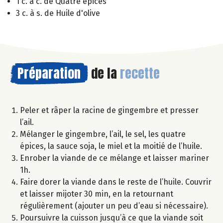
1 c. à c. de Quatre épices
3 c. à s. de Huile d'olive
Préparation
de la
recette
Peler et râper la racine de gingembre et presser
l’ail.
Mélanger le gingembre, l’ail, le sel, les quatre
épices, la sauce soja, le miel et la moitié de l’huile.
Enrober la viande de ce mélange et laisser mariner
1h.
Faire dorer la viande dans le reste de l’huile. Couvrir
et laisser mijoter 30 min, en la retournant
régulièrement (ajouter un peu d’eau si nécessaire).
Poursuivre la cuisson jusqu’à ce que la viande soit