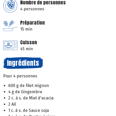
Nombre de personnes
4 personnes
Préparation
15 min
Cuisson
45 min
Ingrédients
Pour 4 personnes
600 g de Filet mignon
4 g de Gingembre
2 c. à s. de Miel d'acacia
2 Ail
1 c. à s. de Sauce soja