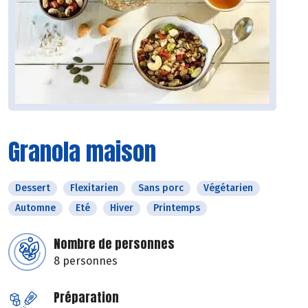
Granola maison
Dessert
Flexitarien
Sans porc
Végétarien
Automne
Eté
Hiver
Printemps
Nombre de personnes
8 personnes
Préparation