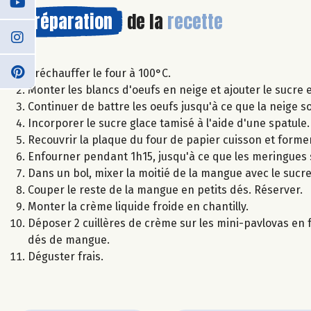
Préparation
de la
recette
Préchauffer le four à 100°C.
Monter les blancs d'oeufs en neige et ajouter le sucr
Continuer de battre les oeufs jusqu'à ce que la neige so
Incorporer le sucre glace tamisé à l'aide d'une spatule
Recouvrir la plaque du four de papier cuisson et former 
Enfourner pendant 1h15, jusqu'à ce que les meringues 
Dans un bol, mixer la moitié de la mangue avec le sucre.
Couper le reste de la mangue en petits dés. Réserver.
Monter la crème liquide froide en chantilly.
Déposer 2 cuillères de crème sur les mini-pavlovas en fa
dés de mangue.
Déguster frais.