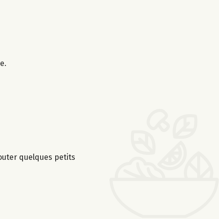
e.
jouter quelques petits