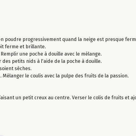
e en poudre progressivement quand la neige est presque ferm
it ferme et brillante.
. Remplir une poche à douille avec le mélange.
des petits nids à l'aide de la poche à douille.
soient sèches.
 Mélanger le coulis avec la pulpe des fruits de la passion.
isant un petit creux au centre. Verser le colis de fruits et a