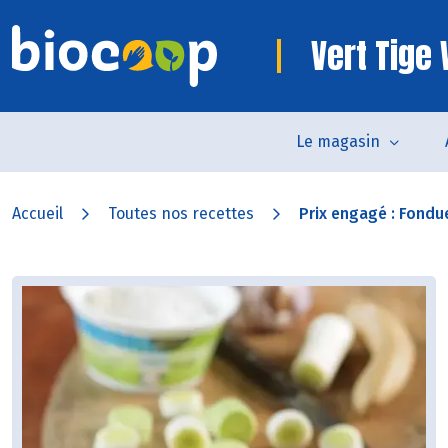
Vert Tige
Le magasin
Accueil
Toutes nos recettes
Prix engagé : Fondue