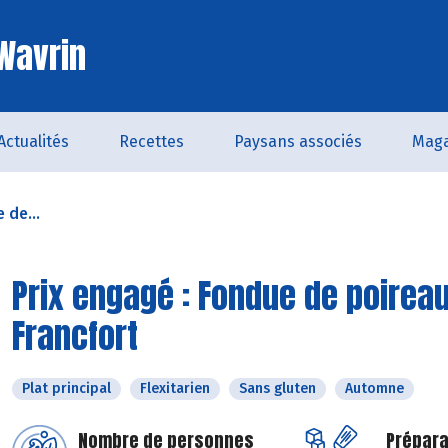
 Wavrin
Actualités
Recettes
Paysans associés
Maga
 de...
Prix engagé : Fondue de poireau
Francfort
Plat principal
Flexitarien
Sans gluten
Automne
Nombre de personnes
Prépara