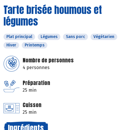
Tarte brisée houmous et
légumes
Plat principal
Légumes
Sans porc
Végétarien
Hiver
Printemps
Nombre de personnes
4 personnes
Préparation
25 min
Cuisson
25 min
Ingrédients