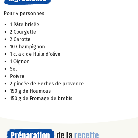
Pour 4 personnes
1 Pâte brisée
2 Courgette
2 Carotte
10 Champignon
1 c. à c de Huile d'olive
1 Oignon
Sel
Poivre
2 pincée de Herbes de provence
150 g de Houmous
150 g de Fromage de brebis
Préparation
de la
recette