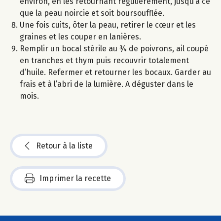
environ, en les retournant régulièrement, jusqu’à ce
que la peau noircie et soit boursoufflée.
Une fois cuits, ôter la peau, retirer le cœur et les
graines et les couper en lanières.
Remplir un bocal stérile au ¾ de poivrons, ail coupé
en tranches et thym puis recouvrir totalement
d’huile. Refermer et retourner les bocaux. Garder au
frais et à l’abri de la lumière. A déguster dans le
mois.
Retour à la liste
Imprimer la recette