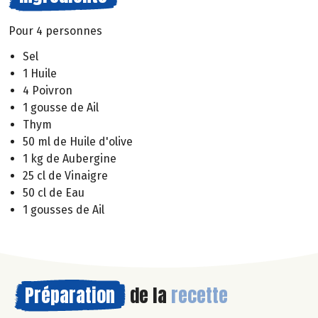
Pour 4 personnes
Sel
1 Huile
4 Poivron
1 gousse de Ail
Thym
50 ml de Huile d'olive
1 kg de Aubergine
25 cl de Vinaigre
50 cl de Eau
1 gousses de Ail
Préparation
de la
recette