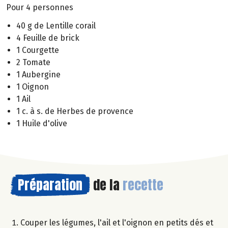
Pour 4 personnes
40 g de Lentille corail
4 Feuille de brick
1 Courgette
2 Tomate
1 Aubergine
1 Oignon
1 Ail
1 c. à s. de Herbes de provence
1 Huile d'olive
Préparation
de la
recette
Couper les légumes, l'ail et l'oignon en petits dés et