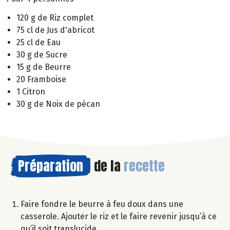
120 g de Riz complet
75 cl de Jus d'abricot
25 cl de Eau
30 g de Sucre
15 g de Beurre
20 Framboise
1 Citron
30 g de Noix de pécan
Préparation
de la
recette
Faire fondre le beurre à feu doux dans une
casserole. Ajouter le riz et le faire revenir jusqu’à ce
qu’il soit translucide.