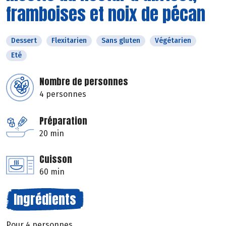
framboises et noix de pécan
Dessert
Flexitarien
Sans gluten
Végétarien
Eté
Nombre de personnes
4 personnes
Préparation
20 min
Cuisson
60 min
Ingrédients
Pour 4 personnes