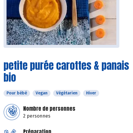
petite purée carottes & panais
bio
Pour bébé
Vegan
Végétarien
Hiver
Nombre de personnes
2 personnes
Préparation