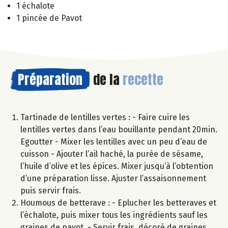
1 échalote
1 pincée de Pavot
Préparation
de la
recette
Tartinade de lentilles vertes : - Faire cuire les
lentilles vertes dans l’eau bouillante pendant 20min.
Egoutter - Mixer les lentilles avec un peu d’eau de
cuisson - Ajouter l’ail haché, la purée de sésame,
l’huile d’olive et les épices. Mixer jusqu’à l’obtention
d’une préparation lisse. Ajuster l’assaisonnement
puis servir frais.
Houmous de betterave : - Eplucher les betteraves et
l’échalote, puis mixer tous les ingrédients sauf les
graines de pavot. - Servir frais, décoré de graines