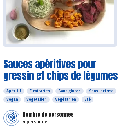
Sauces apéritives pour
gressin et chips de légumes
Apéritif
Flexitarien
Sans gluten
Sans lactose
Vegan
Végétalien
Végétarien
Eté
Nombre de personnes
4 personnes