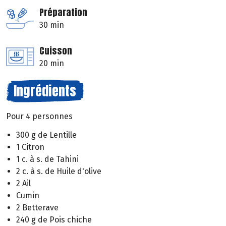
Préparation
30 min
Cuisson
20 min
Ingrédients
Pour 4 personnes
300 g de Lentille
1 Citron
1 c. à s. de Tahini
2 c. à s. de Huile d'olive
2 Ail
Cumin
2 Betterave
240 g de Pois chiche