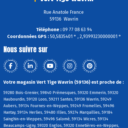
Rue Anatole France
59136 Wavrin
Téléphone :
09 77 08 63 94
Coordonnées GPS :
50,5835401 ° , 2,93993230000001 °
Nous suivre sur
Votre magasin Vert Tige Wavrin (59136) est proche de :
59280 Bois-Grenier, 59840 Prémesques, 59320 Emmerin, 59320
Haubourdin, 59120 Loos, 59211 Santes, 59136 Wavrin, 59249
Aubers, 59134 Fournes-en-Weppes, 59249 Fromelles, 59496
Hantay, 59134 Herlies, 59480 Illies, 59274 Marquillies, 59184
Sainghin-en-Weppes, 59496 Salomé, 59134 Wicres, 59134
Beaucamps-Ligny, 59320 Englos, 59320 Ennetières-en-Weppes,