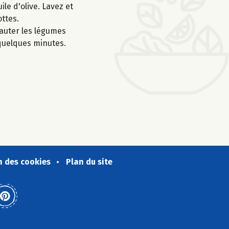
ile d'olive. Lavez et
ottes.
 sauter les légumes
 quelques minutes.
n des cookies
Plan du site