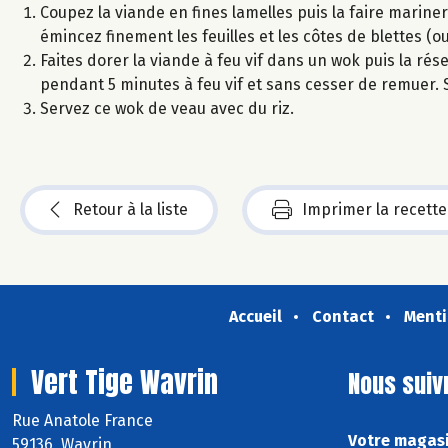
Coupez la viande en fines lamelles puis la faire mariner 
émincez finement les feuilles et les côtes de blettes (ou 
Faites dorer la viande à feu vif dans un wok puis la rése
pendant 5 minutes à feu vif et sans cesser de remuer. 
Servez ce wok de veau avec du riz.
Retour à la liste
Imprimer la recette
Accueil
Contact
Menti
Vert Tige Wavrin
Nous suiv
Rue Anatole France
Votre magasi
59136 Wavrin