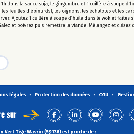
1h dans la sauce soja, le gingembre et 1 cuillère à soupe d'hu
les feuilles d'épinards), les oignons, les échalotes et les car
rver. Ajoutez 1 cuillère à soupe d'huile dans le wok et faites
Salez et poivrez puis remettre la viande. Mélangez et cuisez
ons légales
Protection des données
CGU
Gestio
re sur
n Vert Tige Wavrin (59136) est proche de :