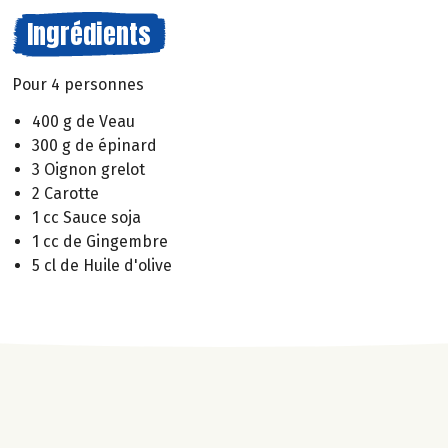
Ingrédients
Pour 4 personnes
400 g de Veau
300 g de épinard
3 Oignon grelot
2 Carotte
1 cc Sauce soja
1 cc de Gingembre
5 cl de Huile d'olive