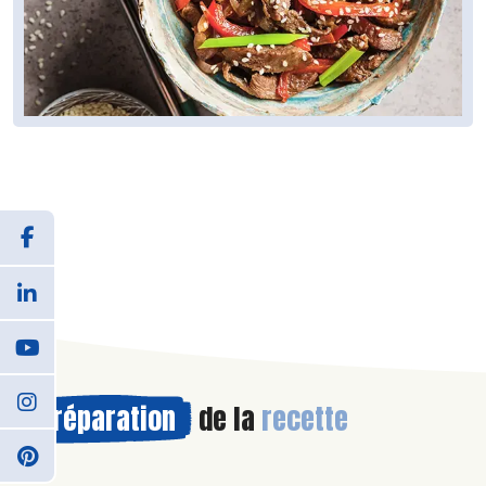
Préparation
de la
recette