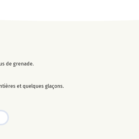
jus de grenade.
ntières et quelques glaçons.