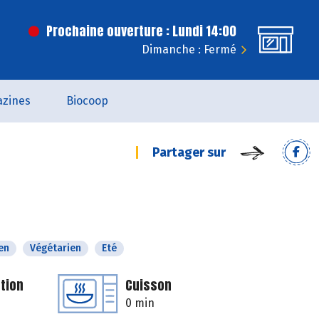
Prochaine ouverture : Lundi 14:00
Dimanche : Fermé
zines
Biocoop
Partager sur
en
Végétarien
Eté
tion
Cuisson
0 min