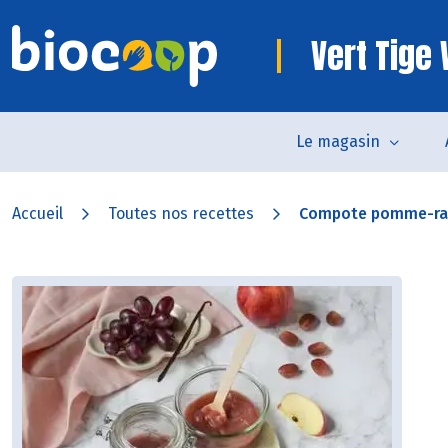
Vert Tige
Le magasin
Accueil
Toutes nos recettes
Compote pomme-rai