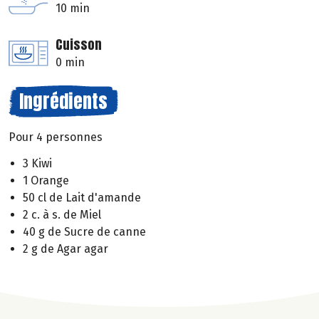
10 min
Cuisson
0 min
Ingrédients
Pour 4 personnes
3 Kiwi
1 Orange
50 cl de Lait d'amande
2 c. à s. de Miel
40 g de Sucre de canne
2 g de Agar agar