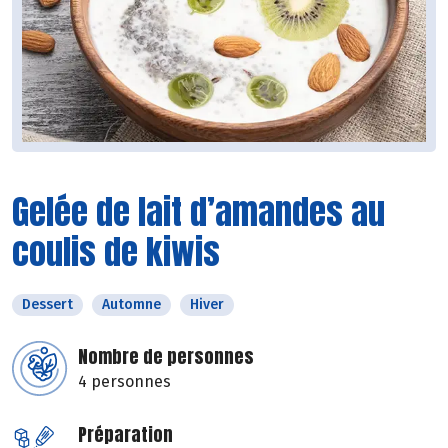
Gelée de lait d’amandes au
coulis de kiwis
Dessert
Automne
Hiver
Nombre de personnes
4 personnes
Préparation