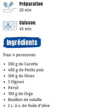
Préparation
20 min
Cuisson
45 min
Ingrédients
Pour 4 personnes
300 g de Carotte
400 g de Petits pois
300 g de Fèves
3 Oignon
Persil
100 g de Orge
Bouillon de volaille
2 c. à s. de Huile d'olive