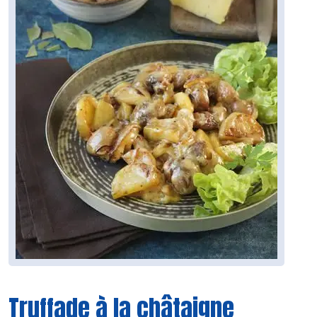
Truffade à la châtaigne