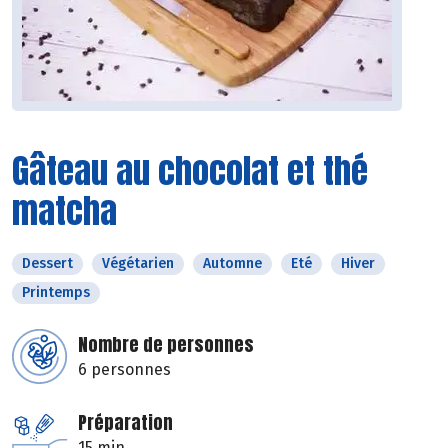
Gâteau au chocolat et thé
matcha
Dessert
Végétarien
Automne
Eté
Hiver
Printemps
Nombre de personnes
6 personnes
Préparation
15 min