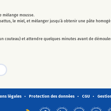
 le mélange mousse.
s battus, le miel, et mélanger jusqu’à obtenir une pâte homogè
d’un couteau) et attendre quelques minutes avant de démouler
ons légales
Protection des données
CGU
Gestio