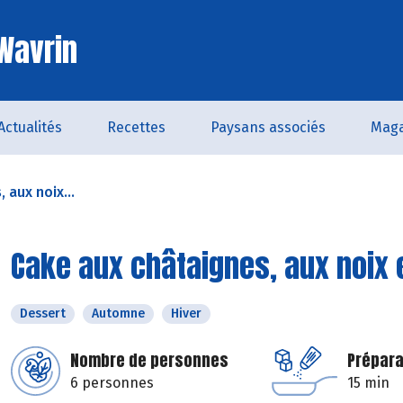
 Wavrin
Actualités
Recettes
Paysans associés
Maga
 aux noix...
Cake aux châtaignes, aux noix 
Dessert
Automne
Hiver
Nombre de personnes
Prépara
6 personnes
15 min