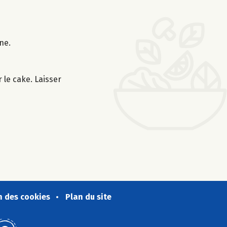
ne.
 le cake. Laisser
n des cookies
Plan du site