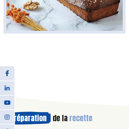
Préparation
de la
recette