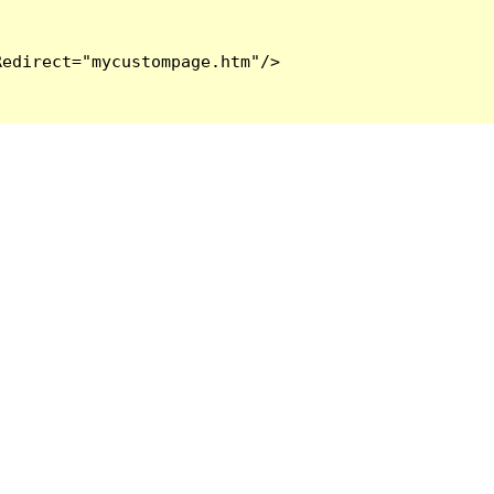
edirect="mycustompage.htm"/>
