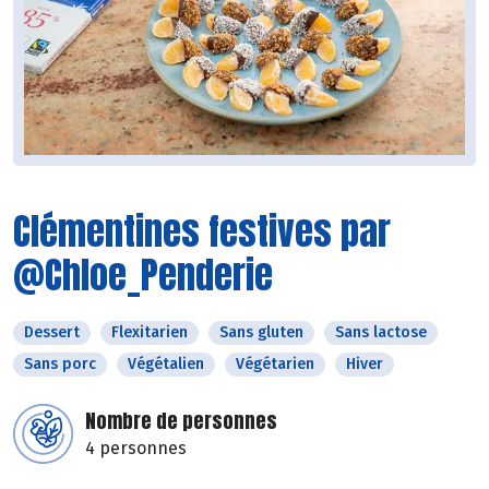
Clémentines festives par
@Chloe_Penderie
Dessert
Flexitarien
Sans gluten
Sans lactose
Sans porc
Végétalien
Végétarien
Hiver
Nombre de personnes
4 personnes