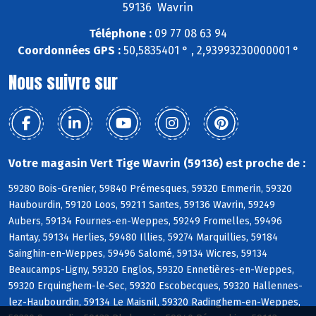
59136 Wavrin
Téléphone :
09 77 08 63 94
Coordonnées GPS :
50,5835401 ° , 2,93993230000001 °
Nous suivre sur
Votre magasin Vert Tige Wavrin (59136) est proche de :
59280 Bois-Grenier, 59840 Prémesques, 59320 Emmerin, 59320
Haubourdin, 59120 Loos, 59211 Santes, 59136 Wavrin, 59249
Aubers, 59134 Fournes-en-Weppes, 59249 Fromelles, 59496
Hantay, 59134 Herlies, 59480 Illies, 59274 Marquillies, 59184
Sainghin-en-Weppes, 59496 Salomé, 59134 Wicres, 59134
Beaucamps-Ligny, 59320 Englos, 59320 Ennetières-en-Weppes,
59320 Erquinghem-le-Sec, 59320 Escobecques, 59320 Hallennes-
lez-Haubourdin, 59134 Le Maisnil, 59320 Radinghem-en-Weppes,