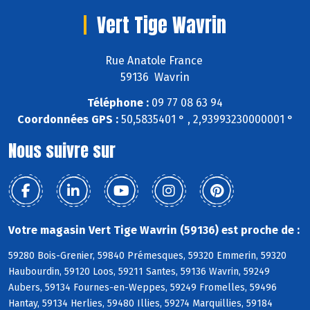
Vert Tige Wavrin
Rue Anatole France
59136 Wavrin
Téléphone :
09 77 08 63 94
Coordonnées GPS :
50,5835401 ° , 2,93993230000001 °
Nous suivre sur
Votre magasin Vert Tige Wavrin (59136) est proche de :
59280 Bois-Grenier, 59840 Prémesques, 59320 Emmerin, 59320
Haubourdin, 59120 Loos, 59211 Santes, 59136 Wavrin, 59249
Aubers, 59134 Fournes-en-Weppes, 59249 Fromelles, 59496
Hantay, 59134 Herlies, 59480 Illies, 59274 Marquillies, 59184