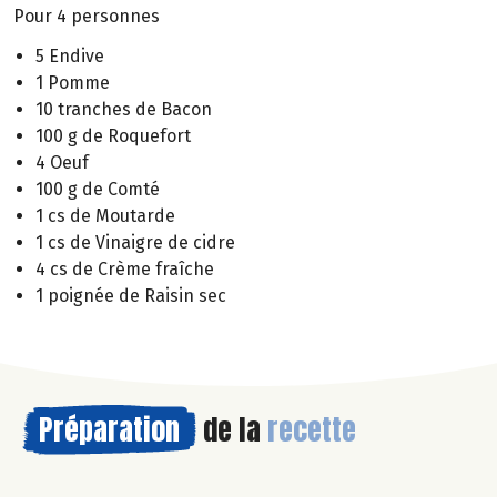
Pour 4 personnes
5 Endive
1 Pomme
10 tranches de Bacon
100 g de Roquefort
4 Oeuf
100 g de Comté
1 cs de Moutarde
1 cs de Vinaigre de cidre
4 cs de Crème fraîche
1 poignée de Raisin sec
Préparation
de la
recette