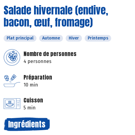
Salade hivernale (endive,
bacon, œuf, fromage)
Plat principal
Automne
Hiver
Printemps
Nombre de personnes
4 personnes
Préparation
10 min
Cuisson
5 min
Ingrédients