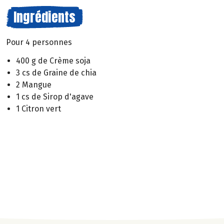
Ingrédients
Pour 4 personnes
400 g de Crème soja
3 cs de Graine de chia
2 Mangue
1 cs de Sirop d'agave
1 Citron vert