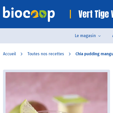
Vert Tige
Le magasin
Accueil
Toutes nos recettes
Chia pudding mang