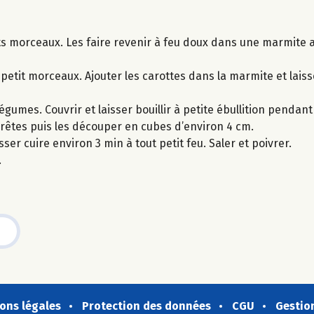
its morceaux. Les faire revenir à feu doux dans une marmite 
petit morceaux. Ajouter les carottes dans la marmite et laiss
gumes. Couvrir et laisser bouillir à petite ébullition pendant
rrêtes puis les découper en cubes d’environ 4 cm.
er cuire environ 3 min à tout petit feu. Saler et poivrer.
.
ons légales
Protection des données
CGU
Gestio