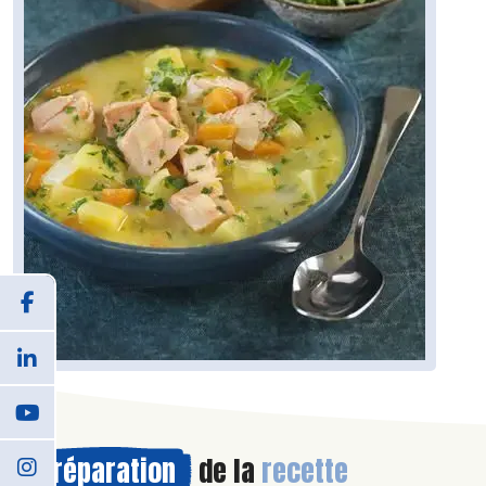
Préparation
de la
recette