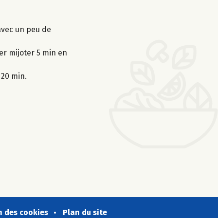
avec un peu de
er mijoter 5 min en
 20 min.
n des cookies
Plan du site