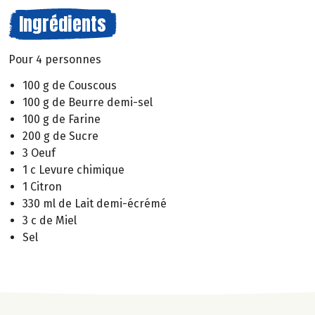
Ingrédients
Pour 4 personnes
100 g de Couscous
100 g de Beurre demi-sel
100 g de Farine
200 g de Sucre
3 Oeuf
1 c Levure chimique
1 Citron
330 ml de Lait demi-écrémé
3 c de Miel
Sel