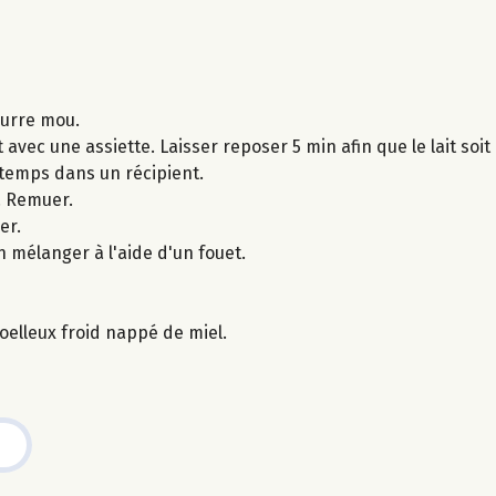
eurre mou.
 avec une assiette. Laisser reposer 5 min afin que le lait soi
 temps dans un récipient.
. Remuer.
er.
en mélanger à l'aide d'un fouet.
moelleux froid nappé de miel.