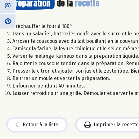
Préparation
de la
recette
Préchauffer le four à 180°.
Dans un saladier, battre les oeufs avec le sucre et le b
Arroser le couscous avec du lait bouillant en le couvrant
Tamiser la farine, la levure chimique et le sel en même
Verser le mélange farineux dans la préparation liquide
Rajouter le couscous tendre dans la préparation. Remu
Presser le citron et ajouter son jus et le zeste râpé. Bi
Beurrer un moule et verser la préparation.
Enfourner pendant 40 minutes.
Laisser refroidir sur une grille. Démouler et server le 
Retour à la liste
Imprimer la recette