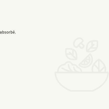
t absorbé.