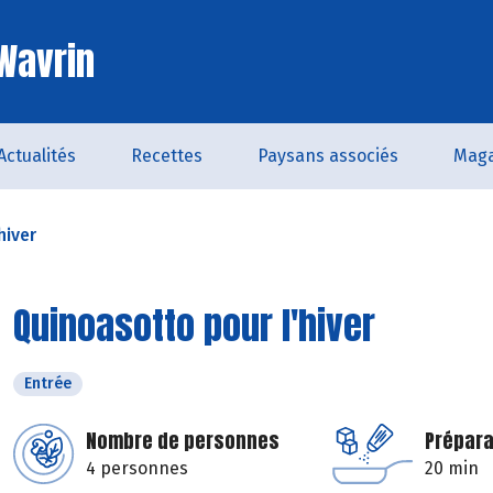
 Wavrin
Actualités
Recettes
Paysans associés
Maga
hiver
Quinoasotto pour l'hiver
Entrée
Nombre de personnes
Prépara
4 personnes
20 min