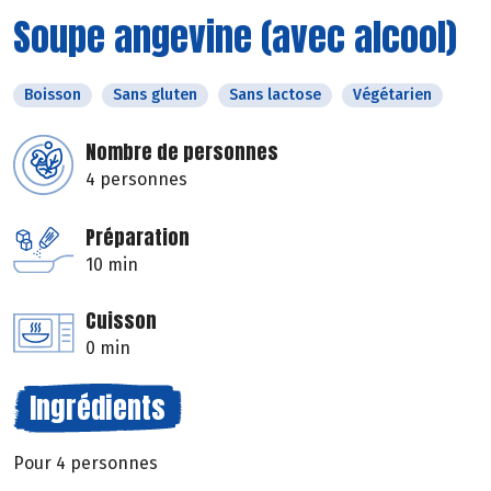
Soupe angevine (avec alcool)
Boisson
Sans gluten
Sans lactose
Végétarien
Nombre de personnes
4 personnes
Préparation
10 min
Cuisson
0 min
Ingrédients
Pour 4 personnes