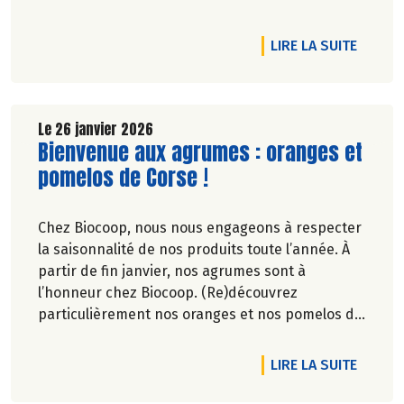
prochaines.
DE L'A
LIRE LA SUITE
Le 26 janvier 2026
Lire la suite de l'article
Bienvenue aux agrumes : oranges et
pomelos de Corse !
Chez Biocoop, nous nous engageons à respecter
la saisonnalité de nos produits toute l’année. À
partir de fin janvier, nos agrumes sont à
l’honneur chez Biocoop. (Re)découvrez
particulièrement nos oranges et nos pomelos de
Corse. Retrouvez tous nos engagements sur
notre site.
DE L'A
LIRE LA SUITE