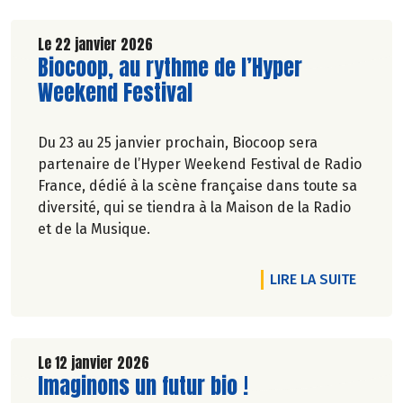
Le 22 janvier 2026
Lire la suite de l'article
Biocoop, au rythme de l’Hyper
Weekend Festival
Du 23 au 25 janvier prochain, Biocoop sera
partenaire de l’Hyper Weekend Festival de Radio
France, dédié à la scène française dans toute sa
diversité, qui se tiendra à la Maison de la Radio
et de la Musique.
DE L'A
LIRE LA SUITE
Le 12 janvier 2026
Lire la suite de l'article
Imaginons un futur bio !