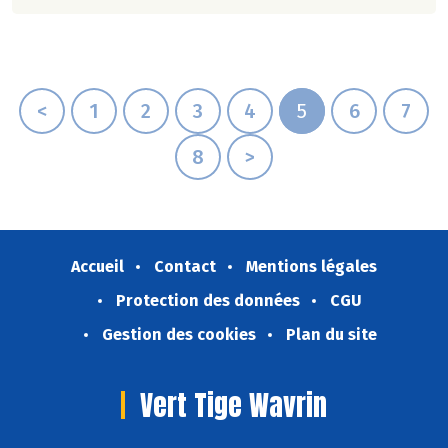
alimentaire de la France.
<
1
2
3
4
5
6
7
8
>
Accueil
Contact
Mentions légales
Protection des données
CGU
Gestion des cookies
Plan du site
Vert Tige Wavrin