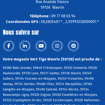
Rue Anatole France
59136 Wavrin
Téléphone :
09 77 08 63 94
Coordonnées GPS :
50,5835401 ° , 2,93993230000001 °
Nous suivre sur
Votre magasin Vert Tige Wavrin (59136) est proche de :
59280 Bois-Grenier, 59840 Prémesques, 59320 Emmerin, 59320
Haubourdin, 59120 Loos, 59211 Santes, 59136 Wavrin, 59249
Aubers, 59134 Fournes-en-Weppes, 59249 Fromelles, 59496
Hantay, 59134 Herlies, 59480 Illies, 59274 Marquillies, 59184
Sainghin-en-Weppes, 59496 Salomé, 59134 Wicres, 59134
Beaucamps-Ligny, 59320 Englos, 59320 Ennetières-en-Weppes,
59320 Erquinghem-le-Sec, 59320 Escobecques, 59320 Hallennes-