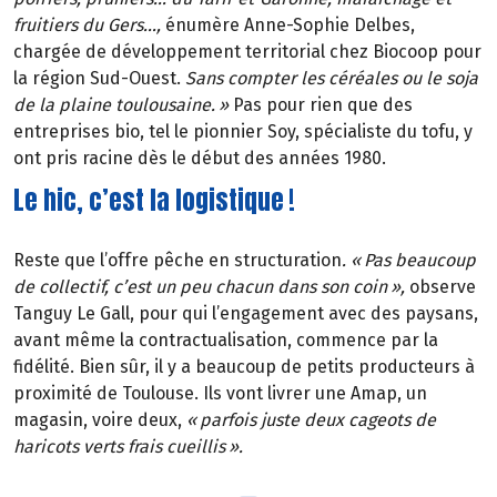
fruitiers du Gers
…
,
énumère Anne-Sophie Delbes,
chargée de développement territorial chez Biocoop pour
la région Sud-Ouest.
Sans compter les céréales ou le soja
de la plaine toulousaine.
»
Pas pour rien que des
entreprises bio, tel le pionnier Soy, spécialiste du tofu, y
ont pris racine dès le début des années 1980.
Le hic, c’est la logistique !
Reste que l’offre pêche en structuration
. «
Pas beaucoup
de collectif, c
’
est un peu chacun dans son coin
»
,
observe
Tanguy Le Gall, pour qui l’engagement avec des paysans,
avant même la contractualisation, commence par la
fidélité. Bien sûr, il y a beaucoup de petits producteurs à
proximité de Toulouse. Ils vont livrer une Amap, un
magasin, voire deux,
«
parfois juste deux cageots de
haricots verts frais cueillis
»
.