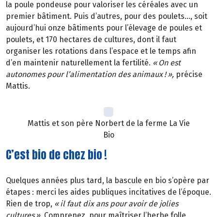
la poule pondeuse pour valoriser les céréales avec un
premier bâtiment. Puis d’autres, pour des poulets…, soit
aujourd’hui onze bâtiments pour l’élevage de poules et
poulets, et 170 hectares de cultures, dont il faut
organiser les rotations dans l’espace et le temps afin
d’en maintenir naturellement la fertilité.
«
On est
autonomes pour l
’
alimentation des animaux
!
»
,
précise
Mattis.
Mattis et son père Norbert de la ferme La Vie
Bio
C’est bio de chez bio !
Quelques années plus tard, la bascule en bio s’opère par
étapes
: merci les aides publiques incitatives de l
’é
poque.
Rien de trop,
«
il faut dix ans pour avoir de jolies
cultures
»
.
Comprenez, pour maîtriser l’herbe folle.