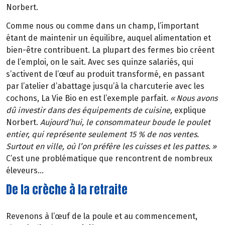
Norbert.
Comme nous ou comme dans un champ, l’important
étant de maintenir un équilibre, auquel alimentation et
bien-être contribuent. La plupart des fermes bio créent
de l’emploi, on le sait. Avec ses quinze salariés, qui
s’activent de l’œuf au produit transformé, en passant
par l’atelier d’abattage jusqu’à la charcuterie avec les
cochons, La Vie Bio en est l’exemple parfait.
«
Nous avons
d
û
investir dans des
é
quipements de cuisine,
explique
Norbert.
Aujourd’hui, le consommateur boude le poulet
entier, qui représente seulement 15 % de nos ventes.
Surtout en ville, où l’on préfère les cuisses et les pattes.
»
C’est une problématique que rencontrent de nombreux
éleveurs…
De la crèche à la retraite
Revenons à l’œuf de la poule et au commencement,