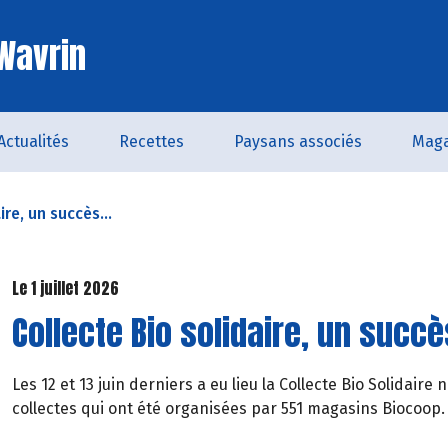
 Wavrin
Actualités
Recettes
Paysans associés
Maga
ire, un succès...
Le 1 juillet 2026
Collecte Bio solidaire, un succ
Les 12 et 13 juin derniers a eu lieu la Collecte Bio Solidair
collectes qui ont été organisées par 551 magasins Biocoop.