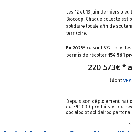
Les 12 et 13 juin derniers a eu
Biocoop. Chaque collecte est o
solidaire locale afin de sout
territoire.
En 2025*
ce sont 572 collectes
permis de récolter
154 591 pr
220 573€ * 
(dont
VRA
Depuis son déploiement nation
de 591 000 produits et de rev
sociales et solidaires partenai
*c