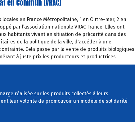
at en Commun (VRAC)
 locales en France Métropolitaine, 1 en Outre-mer, 2 en
oppé par l’association nationale VRAC France. Elles ont
ux habitants vivant en situation de précarité dans des
itaires de la politique de la ville, d'accéder à une
contrainte. Cela passe par la
vente
de
produits
biologiques
érant à juste prix les producteurs et productrices.
marge réalisée sur les produits collectés à leurs
rment leur volonté de promouvoir un modèle de solidarité