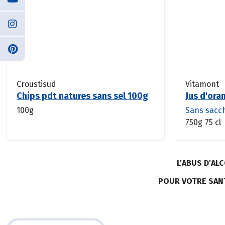
Croustisud
Vitamont
Chips pdt natures sans sel 100g
Jus d'ora
100g
Sans sacc
750g
75 cl
L'ABUS D'A
POUR VOTRE SAN