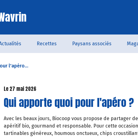
 Wavrin
Actualités
Recettes
Paysans associés
Maga
ur l'apéro...
Le 27 mai 2026
Qui apporte quoi pour l'apéro ?
Avec les beaux jours, Biocoop vous propose de partager de
apéritif bio, gourmand et responsable. Pour cette occasion
tartinables généreux, houmous onctueux, chips croustillant