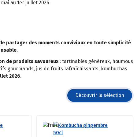
mai au 1er juillet 2026.
de partager des moments conviviaux en toute simplicité
onsable
.
ion de produits savoureux
: tartinables généreux, houmous
itifs gourmands, jus de fruits rafraîchissants, kombuchas
llet 2026.
Découvrir la sélection