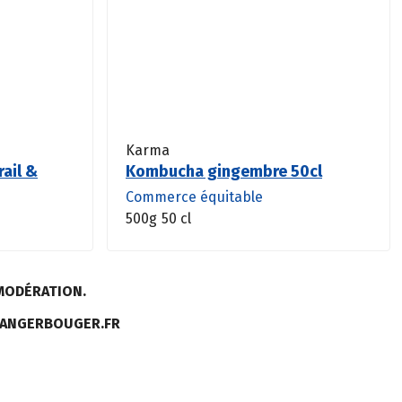
Karma
rail &
Kombucha gingembre 50cl
Commerce équitable
500g
50 cl
MODÉRATION.
MANGERBOUGER.FR