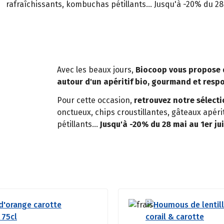
rafraîchissants, kombuchas pétillants... Jusqu'à -20% du 28 
Avec les beaux jours,
Biocoop vous propose 
autour d'un apéritif bio, gourmand et resp
Pour cette occasion,
retrouvez notre sélect
onctueux, chips croustillantes, gâteaux apér
pétillants...
Jusqu'à -20% du 28 mai au 1er jui