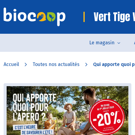
Vert Tige
Le magasin
Accueil
Toutes nos actualités
Qui apporte quoi po