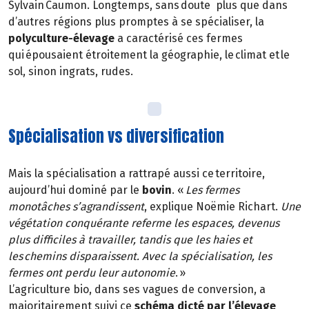
Sylvain Caumon. Longtemps, sans doute plus que dans
d’autres régions plus promptes à se spécialiser, la
polyculture-élevage
a caractérisé ces fermes
qui épousaient étroitement la géographie, le climat et le
sol, sinon ingrats, rudes.
Spécialisation vs diversification
Mais la spécialisation a rattrapé aussi ce territoire,
aujourd’hui dominé par le
bovin
. «
Les fermes
monotâches s’agrandissent
, explique Noëmie Richart.
Une
végétation conquérante referme les espaces, devenus
plus difficiles à travailler, tandis que les haies et
les chemins disparaissent. Avec la spécialisation, les
fermes ont perdu leur autonomie
. »
L’agriculture bio, dans ses vagues de conversion, a
majoritairement suivi ce
schéma dicté par l’élevage