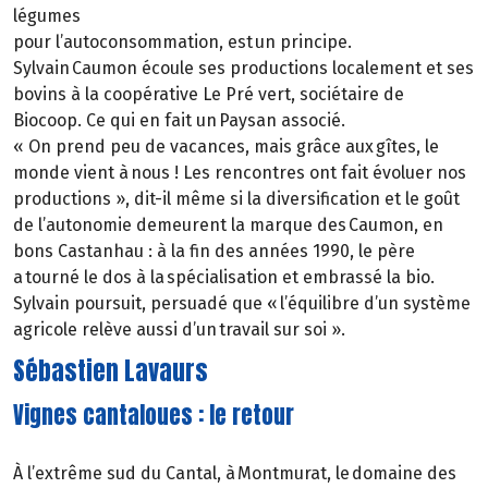
légumes
pour l’autoconsommation, est un principe.
Sylvain Caumon écoule ses productions localement et ses
bovins à la coopérative Le Pré vert, sociétaire de
Biocoop. Ce qui en fait un Paysan associé.
« On prend peu de vacances, mais grâce aux gîtes, le
monde vient à nous ! Les rencontres ont fait évoluer nos
productions », dit-il même si la diversification et le goût
de l’autonomie demeurent la marque des Caumon, en
bons Castanhau : à la fin des années 1990, le père
a tourné le dos à la spécialisation et embrassé la bio.
Sylvain poursuit, persuadé que « l’équilibre d’un système
agricole relève aussi d’un travail sur soi ».
Sébastien Lavaurs
Vignes cantaloues : le retour
À l’extrême sud du Cantal, à Montmurat, le domaine des