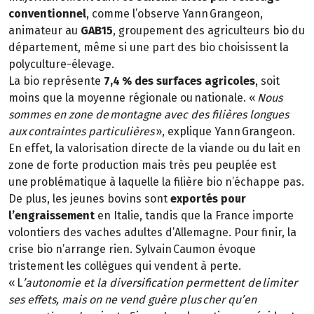
conventionnel
, comme l’observe Yann Grangeon,
animateur au
GAB15
, groupement des agriculteurs bio du
département, même si une part des bio choisissent la
polyculture-élevage.
La bio représente
7,4 % des surfaces agricoles
, soit
moins que la moyenne régionale ou nationale. «
Nous
sommes en zone de montagne avec des filières longues
aux contraintes particulières
», explique Yann Grangeon.
En effet, la valorisation directe de la viande ou du lait en
zone de forte production mais très peu peuplée est
une problématique à laquelle la filière bio n’échappe pas.
De plus, les jeunes bovins sont
exportés pour
l’engraissement
en Italie, tandis que la France importe
volontiers des vaches adultes d’Allemagne. Pour finir, la
crise bio n’arrange rien. Sylvain Caumon évoque
tristement les collègues qui vendent à perte.
« L
’autonomie et la diversification permettent de limiter
ses effets, mais on ne vend guère plus cher qu’en