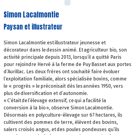
Simon Lacalmontie
Paysan et illustrateur
Simon Lacalmontie est illustrateur jeunesse et
décorateur dans le dessin animé. Et agriculteur bio, son
activité principale depuis 2013, lorsqu’il a quitté Paris
pour rejoindre Hervé à la ferme de Puy Basset aux portes
d’Aurillac. Les deux frères ont souhaité faire évoluer
l’exploitation familiale, alors spécialisée bovins, comme
le « progrès » le préconisait dès les années 1950, vers
plus de diversification et d’autonomie.
« C’était de l’élevage extensif, ce qui a facilité la
conversion à la bio », observe Simon Lacalmontie.
Désormais en polyculture-élevage sur 67 hectares, ils
cultivent des pommes de terre, élèvent des bovins,
salers croisés angus, et des poules pondeuses qu’ils