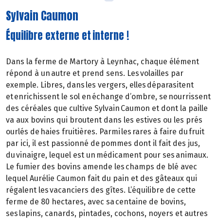
Sylvain Caumon
Équilibre externe et interne !
Dans la ferme de Martory à Leynhac, chaque élément
répond à un autre et prend sens. Les volailles par
exemple. Libres, dans les vergers, elles déparasitent
et enrichissent le sol en échange d’ombre, se nourrissent
des céréales que cultive Sylvain Caumon et dont la paille
va aux bovins qui broutent dans les estives ou les prés
ourlés de haies fruitières. Parmi les rares à faire du fruit
par ici, il est passionné de pommes dont il fait des jus,
du vinaigre, lequel est un médicament pour ses animaux.
Le fumier des bovins amende les champs de blé avec
lequel Aurélie Caumon fait du pain et des gâteaux qui
régalent les vacanciers des gîtes. L’équilibre de cette
ferme de 80 hectares, avec sa centaine de bovins,
ses lapins, canards, pintades, cochons, noyers et autres