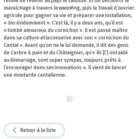
l’envie de revenir au pays le saisisse. Et de découvrir le
maraîchage à travers le wwoofing, puis le travail d’ouvrier
agricole pour gagner sa vie et préparer une installation,
« bio évidemment ». C’est là, il y a deux ans, qu’il est
« tombé amoureux du cornichon ». Il est passé maître
dans sa culture et la conserve avec son « cornichon du
Cantal ». Avant qu’on ne le lui demande, il dit des gens
de L’arbre à pain et du Châtaignier, qu’« ils [l’] ont aidé
au démarrage, sont super sympas, toujours prêts à
l’encourager dans ses innovations ». Il vient de lancer
une moutarde cantalienne.
Retour à la liste