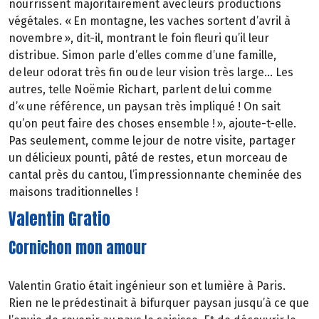
nourrissent majoritairement avec leurs productions
végétales. « En montagne, les vaches sortent d’avril à
novembre », dit-il, montrant le foin fleuri qu’il leur
distribue. Simon parle d’elles comme d’une famille,
de leur odorat très fin ou de leur vision très large… Les
autres, telle Noëmie Richart, parlent de lui comme
d’« une référence, un paysan très impliqué ! On sait
qu’on peut faire des choses ensemble ! », ajoute-t-elle.
Pas seulement, comme le jour de notre visite, partager
un délicieux pounti, pâté de restes, et un morceau de
cantal près du cantou, l’impressionnante cheminée des
maisons traditionnelles !
Valentin Gratio
Cornichon mon amour
Valentin Gratio était ingénieur son et lumière à Paris.
Rien ne le prédestinait à bifurquer paysan jusqu’à ce que